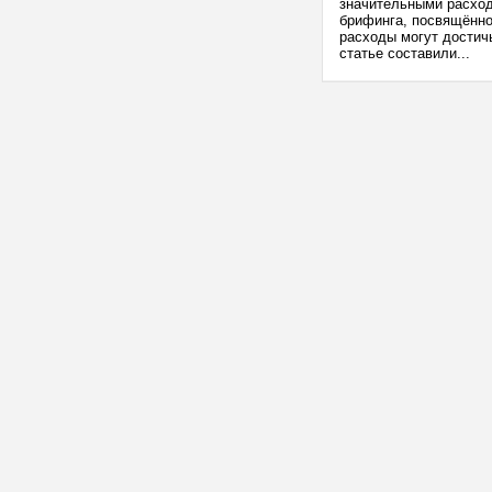
значительными расход
брифинга, посвящённо
расходы могут достич
статье составили...