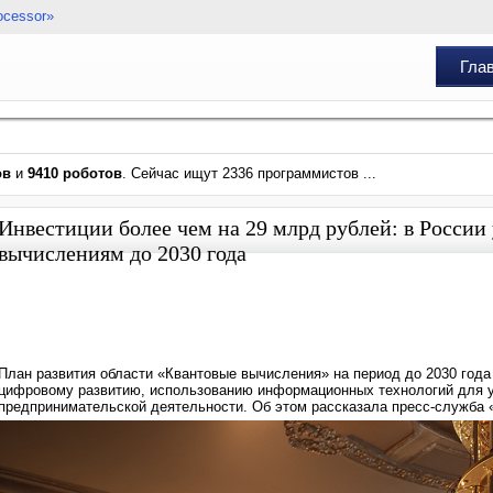
ocessor»
Гла
ов
и
9410 роботов
. Сейчас ищут 2336 программистов ...
Инвестиции более чем на 29 млрд рублей: в России
вычислениям до 2030 года
План развития области «Квантовые вычисления» на период до 2030 год
цифровому развитию, использованию информационных технологий для у
предпринимательской деятельности. Об этом рассказала пресс-служба