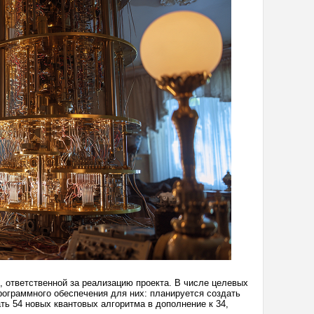
, ответственной за реализацию проекта. В числе целевых
рограммного обеспечения для них: планируется создать
ть 54 новых квантовых алгоритма в дополнение к 34,