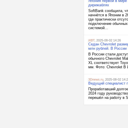
Япония первой в мире
дирижаблях
SoftBank сообщила, ч
начнётся в Японии в 
где практически отсу
подключение обычных 
системой...
iXBT
, 2025-08-02 14:26
Седан Chevrolet разме
млн рублей. В России 
В России стали доступ
обычного Chevrolet Ma
XL соответствует Toyo
мм. Фото: Chevrolet В 
3Dnews.ru
, 2025-08-02 14:
Ведущий специалист п
Проработавший долгое 
2024 году руководство
перешёл на работу в S