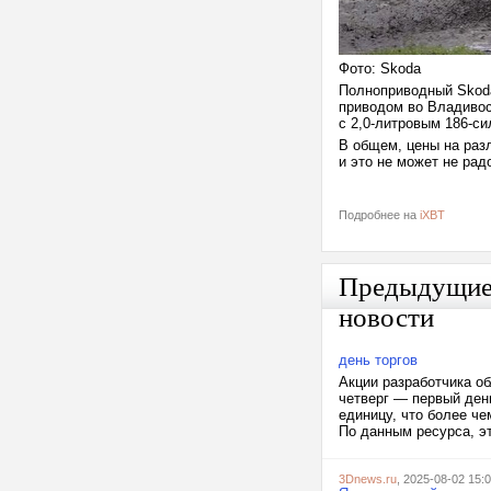
Фото: Skoda
Полноприводный Skoda
приводом во Владивос
с 2,0-литровым 186-с
В общем, цены на раз
и это не может не рад
Подробнее на
iXBT
Предыдущи
новости
день торгов
Акции разработчика о
четверг — первый ден
единицу, что более че
По данным ресурса, эт
3Dnews.ru
, 2025-08-02 15: