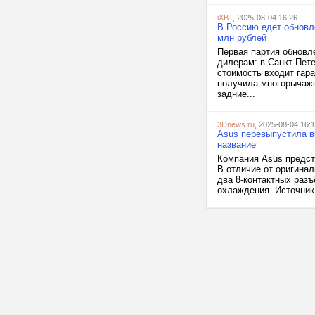
iXBT
, 2025-08-04 16:26
В Россию едет обновле
млн рублей
Первая партия обновл
дилерам: в Санкт-Пет
стоимость входит гар
получила многорычажн
задние...
3Dnews.ru
, 2025-08-04 16:
Asus перевыпустила в
название
Компания Asus предст
В отличие от оригинал
два 8-контактных раз
охлаждения. Источник 