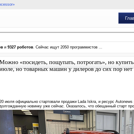
ocessor»
Гла
ов
и
9327 роботов
. Сейчас ищут 2050 программистов ...
Можно «посидеть, пощупать, потрогать», но купить 
июле, но товарных машин у дилеров до сих пор нет
20 июля официально стартовали продажи Lada Iskra, и ресурс Autonews
долгожданную новинку уже сейчас. Оказалось, что обещанный старт про