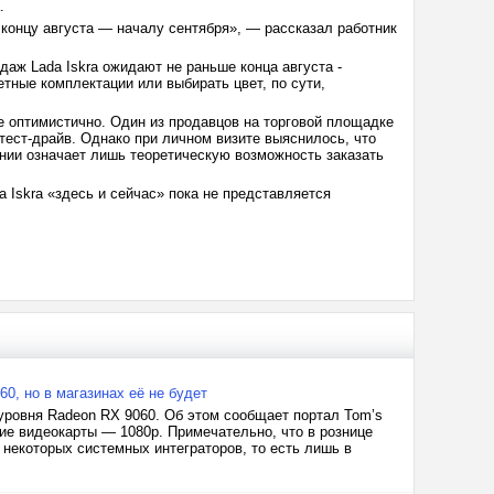
.
к концу августа — началу сентября», — рассказал работник
аж Lada Iskra ожидают не раньше конца августа -
етные комплектации или выбирать цвет, по сути,
е оптимистично. Один из продавцов на торговой площадке
тест-драйв. Однако при личном визите выяснилось, что
ании означает лишь теоретическую возможность заказать
 Iskra «здесь и сейчас» пока не представляется
, но в магазинах её не будет
ровня Radeon RX 9060. Об этом сообщает портал Tom’s
ие видеокарты — 1080p. Примечательно, что в рознице
 некоторых системных интеграторов, то есть лишь в