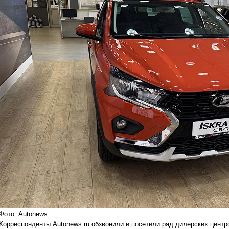
Фото: Autonews
Корреспонденты Autonews.ru обзвонили и посетили ряд дилерских центр