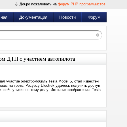
Добро пожаловать на
форум PHP программистов
!
вная
Документация
Новости
Форум
ном ДТП с участием автопилота
ал участие электромобиль Tesla Model S, стал известен
лишь на треть. Ресурсу Electrek удалось получить доступ
я себя улики по этому делу. Источник изображения: Tesla