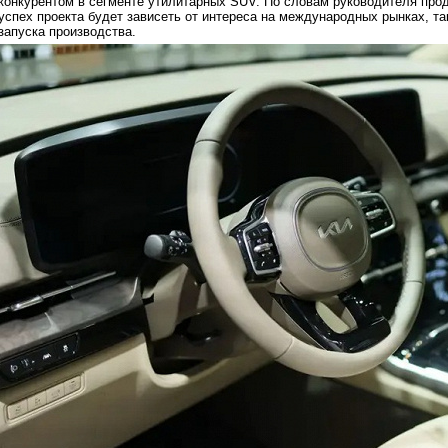
конкурентом в сегменте утилитарных SUV. По словам руководителя проду
успех проекта будет зависеть от интереса на международных рынках, та
запуска производства.