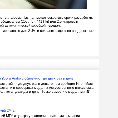
ние платформы Tasman может сократить сроки разработки.
рбодизелем (200 л.с., 441 Нм) или 2,5-литровым
той автоматической коробкой передач.
птированные для SUV, и сохранит акцент на внедорожные
 iOS и Android обновляют до двух раз в день
астотой — до двух раз в день, о чем сообщил Илон Маск
ается и в серверных моделях искусственного интеллекта,
новляются дважды в день! То же самое и с моделями ИИ
кий-2М-2»
ний МГУ и центра управления полетами компании