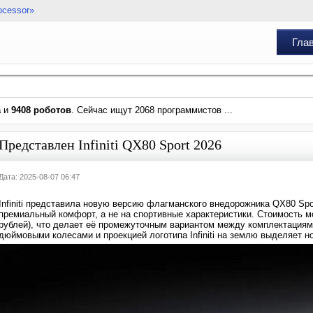
ocessor»
Гла
а
и
9408 роботов
. Сейчас ищут 2068 программистов ...
Представлен Infiniti QX80 Sport 2026
Дата: 2025-08-07 06:47
Infiniti представила новую версию флагманского внедорожника QX80 Spo
премиальный комфорт, а не на спортивные характеристики. Стоимость м
рублей), что делает её промежуточным вариантом между комплектациями
дюймовыми колесами и проекцией логотипа Infiniti на землю выделяет н