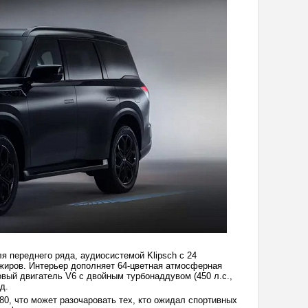
 переднего ряда, аудиосистемой Klipsch с 24
жиров. Интерьер дополняет 64-цветная атмосферная
овый двигатель V6 с двойным турбонаддувом (450 л.с.,
д.
80, что может разочаровать тех, кто ожидал спортивных