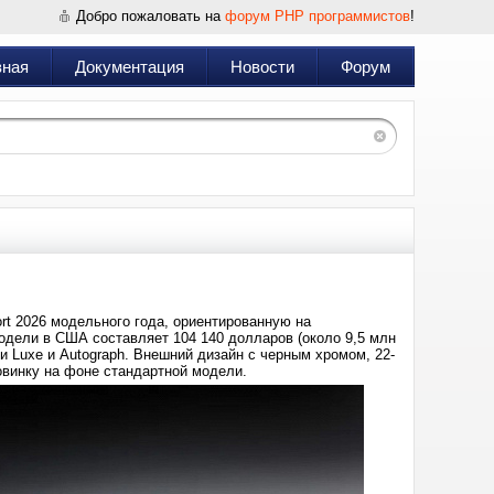
Добро пожаловать на
форум PHP программистов
!
вная
Документация
Новости
Форум
rt 2026 модельного года, ориентированную на
одели в США составляет 104 140 долларов (около 9,5 млн
 Luxe и Autograph. Внешний дизайн с черным хромом, 22-
овинку на фоне стандартной модели.