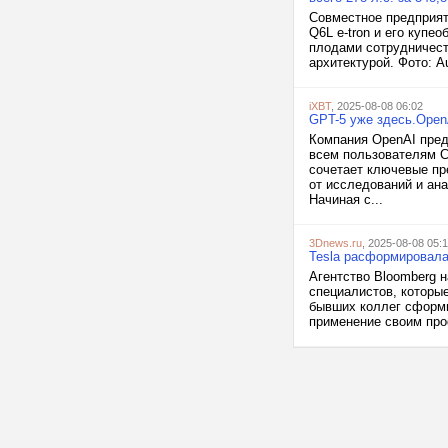
Совместное предприят
Q6L e-tron и его купе
плодами сотрудничест
архитектурой. Фото: A
iXBT
, 2025-08-08 06:02
GPT-5 уже здесь.Open
Компания OpenAI пред
всем пользователям C
сочетает ключевые пр
от исследований и ан
Начиная с...
3Dnews.ru
, 2025-08-08 05:
Tesla расформировала
Агентство Bloomberg 
специалистов, которые
бывших коллег сформи
применение своим про