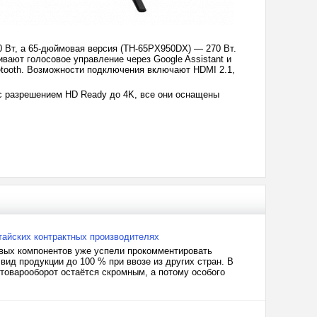
 Вт, а 65-дюймовая версия (TH-65PX950DX) — 270 Вт.
вают голосовое управление через Google Assistant и
etooth. Возможности подключения включают HDMI 2.1,
 с разрешением HD Ready до 4K, все они оснащены
айских контрактных производителях
овых компонентов уже успели прокомментировать
ид продукции до 100 % при ввозе из других стран. В
товарооборот остаётся скромным, а потому особого