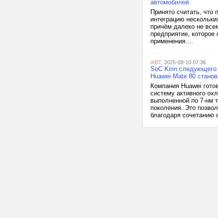
автомобилей
Принято считать, что
интеграцию нескольки
причём далеко не всем
предприятие, которое
применения....
iXBT
, 2025-08-10 07:36
SoC Kirin следующего
Huawei Mate 80 станов
Компания Huawei гото
систему активного охл
выполненной по 7-нм 
поколения. Это позво
благодаря сочетанию с