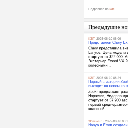
Подробнее на
iXBT
Предыдущие но
iXBT
, 2025-08-10 08:06
Представлен Chery Ex
Chery представила вне
Lanyue. Цена модели в
стартует от $22 000.
Экстерьер Exeed VX 2
колёсными...
iXBT
, 2025-08-10 08:24
Первый в истории Zeek
выходит на новом кон
Zeekr продолжает рас
Норвегии, Нидерланда
стартует от 57 900 а
первый среднеразмерн
колесной...
3Dnews.ru
, 2025-08-10 08:1
Nanya и Etron создал