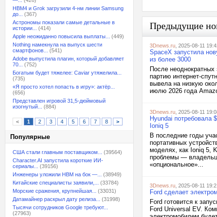
—...
(426)
HBM4 и Grok загрузили 4-нм линии Samsung
до...
(367)
Астрономы показали самые детальные в
Предыдущие но
истории...
(414)
Apple неожиданно повысила выплаты...
(449)
Nothing намекнула на выпуск шести
3Dnews.ru
, 2025-08-11 19:4
смартфонов...
(541)
SpaceX запустила нову
Adobe выпустила плагин, который добавляет
из более 3000
70...
(752)
После неоднократных 
Богатым будет тяжелее: Caviar утяжелила...
партию интернет-спутн
(735)
вывела на низкую окол
«Я просто хотел попасть в игру»: актёр...
июлю 2026 года Amazo
(656)
Представлен игровой 31,5-дюймовый
изогнутый...
(884)
3Dnews.ru
, 2025-08-11 19:0
Hyundai потребовала 
<
1
2
3
4
5
6
7
8
>
Ioniq 5
В последние годы учас
Популярные
портативных устройст
моделях, как Ioniq 5,
США стали главным поставщиком...
(39564)
проблемы — владельца
Character.AI запустила короткие ИИ-
«опциональное»...
сериалы...
(39156)
Инженеры уложили HBM на бок —...
(38949)
Китайские специалисты заявили,...
(33784)
3Dnews.ru
, 2025-08-11 19:2
Морские сражения, крупнейшая...
(33031)
Ford сделает электро
Датамайнер раскрыл дату релиза...
(31998)
Ford готовится к зап
Тысячи сотрудников Google требуют...
Ford Universal EV. К
(27963)
электромобилем будет 