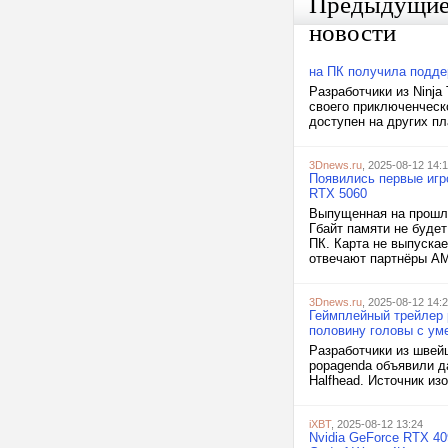
Предыдущи
новости
на ПК получила подде
Разработчики из Ninj
своего приключенческо
доступен на других п
3Dnews.ru
, 2025-08-12 14:
Появились первые игр
RTX 5060
Выпущенная на прошло
Гбайт памяти не будет
ПК. Карта не выпускае
отвечают партнёры AMD
3Dnews.ru
, 2025-08-12 14:
Геймплейный трейлер 
половину головы с ум
Разработчики из швейц
popagenda объявили д
Halfhead. Источник изо
iXBT
, 2025-08-12 13:24
Nvidia GeForce RTX 40