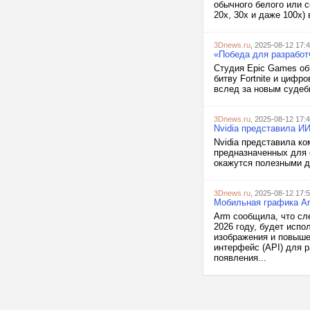
обычного белого или с
20x, 30x и даже 100x) 
3Dnews.ru
, 2025-08-12 17:
«Победа для разработч
Студия Epic Games об
битву Fortnite и цифр
вслед за новым судеб
3Dnews.ru
, 2025-08-12 17:
Nvidia представила И
Nvidia представила ко
предназначенных для 
окажутся полезными дл
3Dnews.ru
, 2025-08-12 17:
Мобильная графика Ar
Arm сообщила, что сл
2026 году, будет исп
изображения и повыше
интерфейс (API) для р
появления...