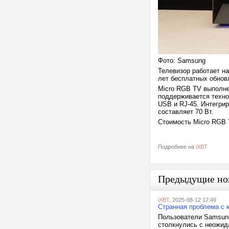
Фото: Samsung
Телевизор работает н
лет бесплатных обнов
Micro RGB TV выполне
поддерживается технол
USB и RJ-45. Интегри
составляет 70 Вт.
Стоимость Micro RGB 
Подробнее на
iXBT
Предыдущие но
iXBT
, 2025-08-12 17:49
Странная проблема с 
Пользователи Samsung
столкнулись с неожид