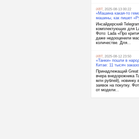
iXBT
, 2025-08-13 00:22
«Машина какая-то гем
машины, как пишет «Р
Инсайдерский Telegra
комплектующих для La
Фото: Lada «Про крит
даже недооценили мас
количестве. Для...
iXBT
, 2025-08-12 23:50
«Танки» пошли в народ
Китае: 11 тысяч заказо
Принадлежащий Great 
вчера внедорожника Ta
млн рублей), новинку 
заявок на покупку. Фо
от модели...