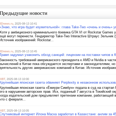
Предыдущие новости
3Dnews.ru
, 2025-08-13 10:41
«Знаю, что игра будет изумительной»: глава Take-Two «очень и очень» у
Хотя у амбициозного криминального боевика GTA VI от Rockstar Games у
ещё могут перенести. Гендиректор Take-Two Interactive Штраус Зельник (
Источник изображений: Rockstar...
3Dnews.ru
, 2025-08-13 10:45
Трамп задумал узаконить обход санкций: лицензии на поставки чипов в 
Законность требований американского президента к AMD и Nvidia в част
вычислений в Китае пока обсуждается экспертами и законодателями, но
деятельность других американских компаний в Китае. Источник изображе
iXBT
, 2025-08-13 10:00
Крупнейшая японская газета обвиняет Perplexity в незаконном использов
Крупнейшая японская газета «Ёмиури Симбун» подала в суд на стартап 
его в нарушении авторских прав. Иск, поданный 7 августа в Токийский 
когда издательский дом предъявляет претензии компании, работающей в
что с февраля...
iXBT
, 2025-08-13 10:05
Спутниковый интернет Илона Маска заработал в Казахстане: анлим за 4