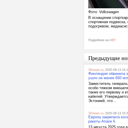
Фото: Volkswagen
В оснащении спорткар
спортивная подвеска,
подогревом, медиасис
Подробнее на
iXBT
Предыдущие но
3Dnews.ru
, 2025-08-13 16:
Финляндия обвинила э
ушло не менее €60 мл
Заместитель генераль
особо тяжком вмешате
также его первому и 
кабелей. Утверждаетс
Эстонией, что...
3Dnews.ru
, 2025-08-13 15:
Европа закрепила кос
ракеты Ariane 6
13 августа 2025 года 