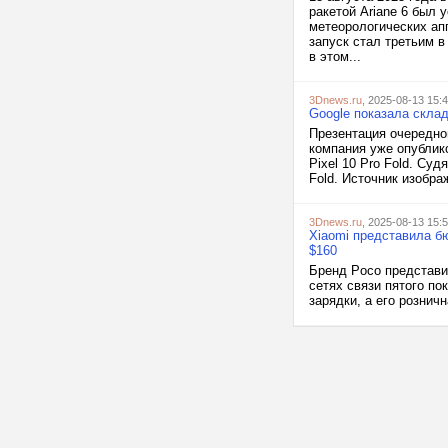
ракетой Ariane 6 был
метеорологических ап
запуск стал третьим 
в этом...
3Dnews.ru
, 2025-08-13 15:
Google показала склад
Презентация очередно
компания уже опублик
Pixel 10 Pro Fold. Суд
Fold. Источник изображ
3Dnews.ru
, 2025-08-13 15:
Xiaomi представила б
$160
Бренд Poco представи
сетях связи пятого п
зарядки, а его рознич