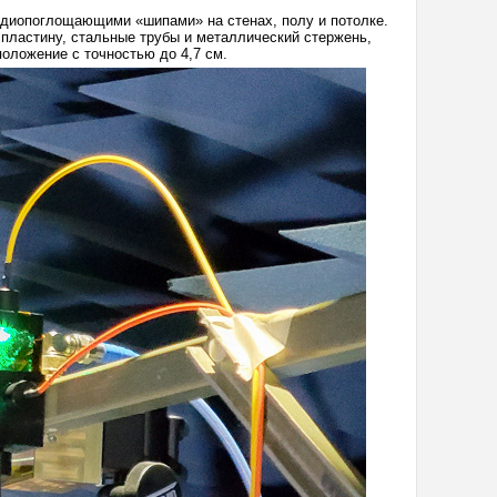
адиопоглощающими «шипами» на стенах, полу и потолке.
пластину, стальные трубы и металлический стержень,
оложение с точностью до 4,7 см.