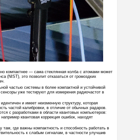
но компактнее — сама стеклянная колба с атомами может
а (NIST), это позволит отказаться от громоздких
ач.
ьной частью системы в более компактной и устойчивой
сенсоры уже тестируют для измерения радиочастот в
идентичен и имеет неизменную структуру, которая
ть частой калибровки, в отличие от обычных радаров.
ются с разработками в области квантовых компьютеров:
 например квантовая коррекция ошибок, находят
у там, где важны компактность и способность работать в
ствительность к слабым сигналам, в частности улучшив