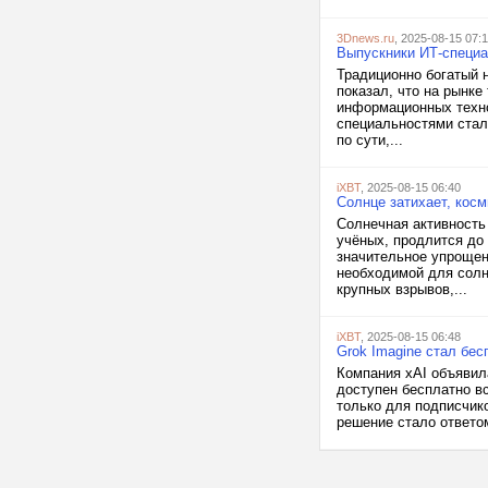
3Dnews.ru
, 2025-08-15 07:1
Выпускники ИТ-специа
Традиционно богатый 
показал, что на рынк
информационных техно
специальностями стал
по сути,...
iXBT
, 2025-08-15 06:40
Солнце затихает, косм
Солнечная активность
учёных, продлится до
значительное упрощен
необходимой для солн
крупных взрывов,...
iXBT
, 2025-08-15 06:48
Grok Imagine стал бес
Компания xAI объявила
доступен бесплатно в
только для подписчик
решение стало ответом