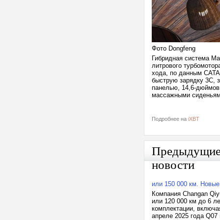
Фото Dongfeng
Гибридная система Mach
литрового турбомотора
хода, по данным CATAR
быструю зарядку 3C, 
панелью, 14,6-дюймов
массажными сиденьями
Подробнее на
iXBT
Предыдущи
новости
или 150 000 км. Новы
Компания Changan Qiy
или 120 000 км до 6 л
комплектации, включая
апреле 2025 года Q07 