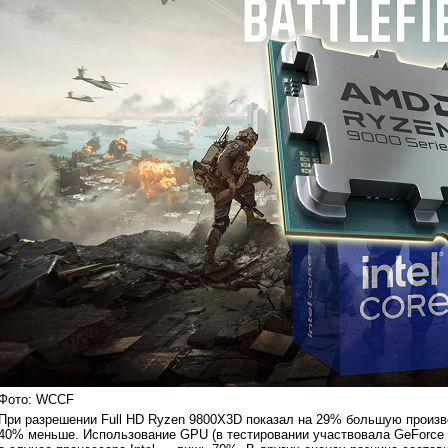
Фото: WCCF
При разрешении Full HD Ryzen 9800X3D показал на 29% большую произво
40% меньше. Использование GPU (в тестировании участвовала GeForce 