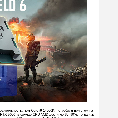
дительность, чем Core i9-14900K, потребляя при этом на
RTX 5090) в случае CPU AMD достигло 80–90%, тогда как