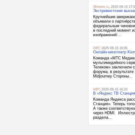
3Dnews.ru
, 2025-08-15 17:
Экстремистские выска
Крупнейшие американс
объявили о партнёрст
федеральным чиновник
в последний момент из
изображений:...
iXBT
, 2025-08-15 16:05
Онлайн-кинотеатр Kion
Команда «МТС Медиа» 
мультимедийного серв
Телеком» заключили с
форума, в результате
Midjourney Стороны...
iXBT
, 2025-08-15 16:20
В «Яндекс ТВ Станция
Команда Яндекса расс
Станция». Теперь топ
А также соответствую
через HDMI. Иллюстра
раздела...