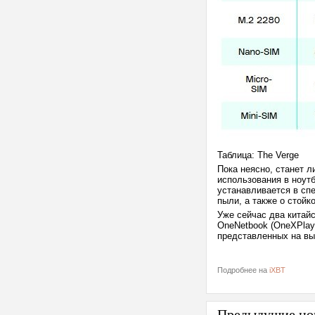
Таблица: The Verge
Пока неясно, станет л
использования в ноут
устанавливается в спе
пыли, а также о стойк
Уже сейчас два китай
OneNetbook (OneXPlaye
представленных на выс
Подробнее на
iXBT
Предыдущие но