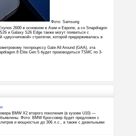
Фото: Samsung
xynos 2600 в основном в Азии и Европе, а со Snapdragon
 S26 и Galaxy S26 Edge также могут появиться с
оей «двухчиповой» стратегии, которой придерживалась в
метровому техпроцессу Gate All Around (GAA), эта
pdragon 8 Elite Gen 5 будет производиться TSMC по 3-
ия
овера BMW X2 второго поколения (в кузове U10) —
 объявлены. Фото: BMW Кроссовер будет предложен с
литров и мощностью до 306 л.с., а также с дизельными