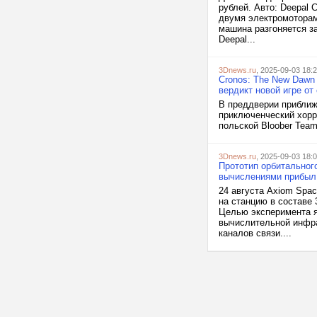
рублей. Авто: Deepal
двумя электромоторам
машина разгоняется за
Deepal...
3Dnews.ru
, 2025-09-03 18:
Cronos: The New Dawn
вердикт новой игре от 
В преддверии приближ
приключенческий хорро
польской Bloober Team
3Dnews.ru
, 2025-09-03 18:
Прототип орбитальног
вычислениями прибыл
24 августа Axiom Spa
на станцию в составе 
Целью эксперимента я
вычислительной инфра
каналов связи....