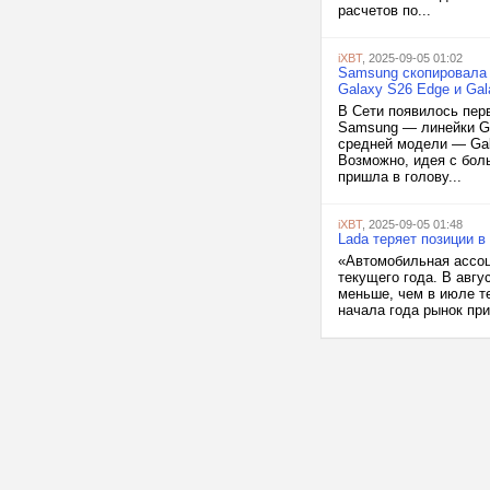
расчетов по...
iXBT
, 2025-09-05 01:02
Samsung скопировала 
Galaxy S26 Edge и Gal
В Сети появилось пер
Samsung — линейки Ga
средней модели — Gal
Возможно, идея с бол
пришла в голову...
iXBT
, 2025-09-05 01:48
Lada теряет позиции в
«Автомобильная ассоц
текущего года. В авгу
меньше, чем в июле те
начала года рынок при