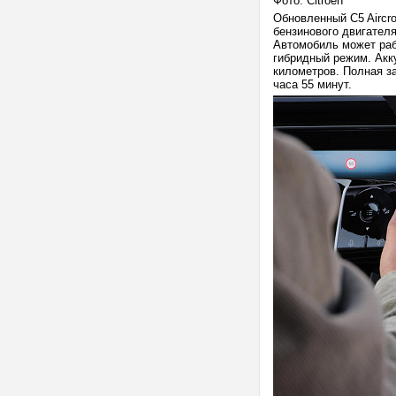
Фото: Citroen
Обновленный C5 Aircr
бензинового двигател
Автомобиль может раб
гибридный режим. Акк
километров. Полная за
часа 55 минут.