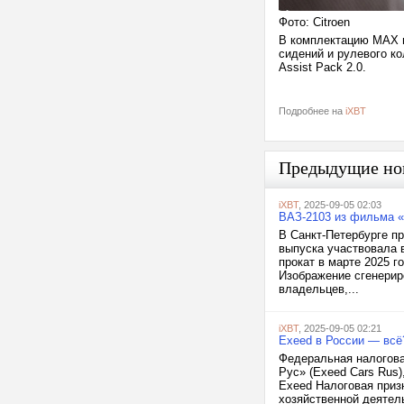
Фото: Citroen
В комплектацию MAX в
сидений и рулевого ко
Assist Pack 2.0.
Подробнее на
iXBT
Предыдущие но
iXBT
, 2025-09-05 02:03
ВАЗ-2103 из фильма «
В Санкт-Петербурге п
выпуска участвовала 
прокат в марте 2025 г
Изображение сгенерир
владельцев,...
iXBT
, 2025-09-05 02:21
Exeed в России — всё
Федеральная налогов
Рус» (Exeed Cars Rus)
Exeed Налоговая приз
хозяйственной деятель