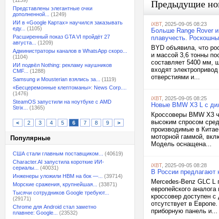
(1139)
Предыдущие но
Представлены элегантные очки
дополненной...
(1249)
ИИ в «Google Картах» научился заказывать
iXBT
, 2025-09-05 08:23
еду...
(1105)
Больше Range Rover и 
Расширенный показ GTA VI пройдёт 27
плавучесть. Роскошны
августа...
(1209)
BYD объявила, что р
Администраторы каналов в WhatsApp скоро...
и массой 3,6 тонны п
(1104)
составляет 5400 мм, 
ИИ подвёл Nothing: рекламу наушников
входят электропривод
CMF...
(1288)
отверстиями и...
Samsung и Mousterian взялись за...
(1119)
«Бесцеремонные клептоманы»: News Corp....
(1476)
iXBT
, 2025-09-05 08:25
SteamOS запустили на ноутбуке с AMD
Новые BMW X3 L с дил
Strix...
(1365)
Кроссоверы BMW X3 че
высоким спросом сред
<
2
3
4
5
6
7
8
9
>
производимые в Китае
моторной гаммой, вкл
Популярные
Модель оснащена...
США стали главным поставщиком...
(40619)
Character.AI запустила короткие ИИ-
iXBT
, 2025-09-05 08:28
сериалы...
(40031)
В России предлагают 
Инженеры уложили HBM на бок —...
(39714)
Mercedes-Benz GLC L 
Морские сражения, крупнейшая...
(33871)
европейского аналога
Тысячи сотрудников Google требуют...
кроссовер доступен с
(29171)
отсутствует в Европе
Chrome для Android стал заметно
приборную панель и...
плавнее: Google...
(23532)