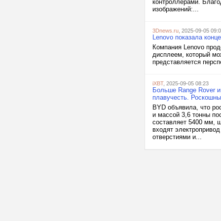
контроллерами. Благо
изображений:...
3Dnews.ru
, 2025-09-05 09:
Lenovo показала конце
Компания Lenovo прод
дисплеем, который мо
представляется перспе
iXBT
, 2025-09-05 08:23
Больше Range Rover и 
плавучесть. Роскошны
BYD объявила, что р
и массой 3,6 тонны п
составляет 5400 мм, 
входят электропривод
отверстиями и...