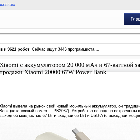
ocessor»
Гла
ов
и
9621 робот
. Сейчас ищут 3443 программиста ...
Xiaomi с аккумулятором 20 000 мАч и 67-ваттной з
продажи Xiaomi 20000 67W Power Bank
Xiaomi вывела на рынок свой новый мобильный аккумулятор, он традици
Bank (каталожный номер — PB2067). Устройство оснащено встроенным ка
выходной мощностью 67 Вт и входной 65 Вт) и USB-A (с выходной мощно