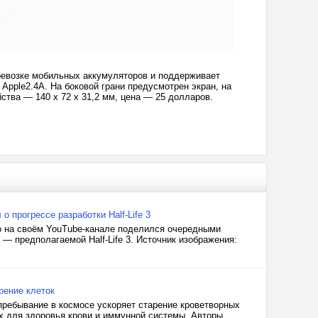
ревозке мобильных аккумуляторов и поддерживает
Apple2.4A. На боковой грани предусмотрен экран, на
ства — 140 х 72 х 31,2 мм, цена — 25 долларов.
о прогрессе разработки Half-Life 3
ео на своём YouTube-канале поделился очередными
 — предполагаемой Half-Life 3. Источник изображения:
рение клеток
пребывание в космосе ускоряет старение кроветворных
х для здоровья крови и иммунной системы. Авторы