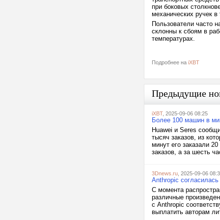
при боковых столкнове
механических ручек в
Пользователи часто н
склонны к сбоям в ра
температурах.
Подробнее на
iXBT
Предыдущие но
iXBT
, 2025-09-06 08:25
Более 100 машин в ми
Huawei и Seres сообщи
тысяч заказов, из кот
минут его заказали 2
заказов, а за шесть ч
3Dnews.ru
, 2025-09-06 08:
Anthropic согласилась
С момента распростра
различные произведени
с Anthropic соответст
выплатить авторам ли