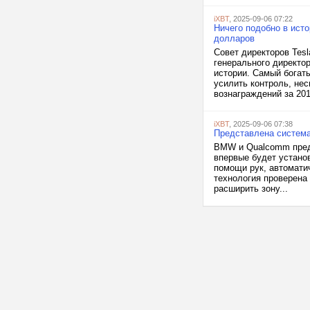
iXBT
, 2025-09-06 07:22
Ничего подобно в исто
долларов
Совет директоров Tes
генерального директо
истории. Самый богат
усилить контроль, не
вознаграждений за 2018
iXBT
, 2025-09-06 07:38
Представлена система
BMW и Qualcomm предс
впервые будет устано
помощи рук, автомати
технология проверена 
расширить зону...