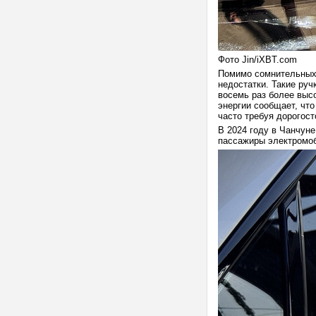
Фото Jin/iXBT.com
Помимо сомнительных 
недостатки. Такие руч
восемь раз более выс
энергии сообщает, чт
часто требуя дорогос
В 2024 году в Чанчуне
пассажиры электромоб