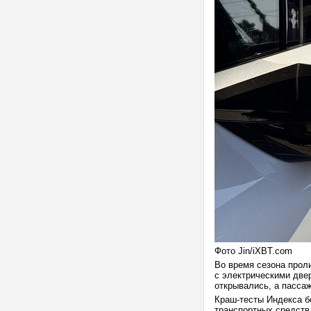
Фото Jin/iXBT.com
Во время сезона прол
с электрическими две
открывались, а пасса
Краш-тесты Индекса бе
транспортных средств