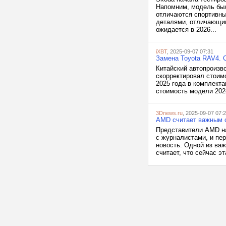
Напомним, модель был
отличаются спортивн
деталями, отличающим
ожидается в 2026...
iXBT
, 2025-09-07 07:31
Замена Toyota RAV4. 
Китайский автопроизв
скорректировал стоим
2025 года в комплекта
стоимость модели 202
3Dnews.ru
, 2025-09-07 07:
AMD считает важным с
Представители AMD на
с журналистами, и пе
новость. Одной из важ
считает, что сейчас э