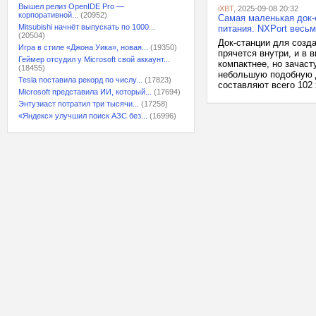
Вышел релиз OpenIDE Pro —
iXBT
, 2025-09-08 20:32
корпоративной...
(20952)
Самая маленькая док-
Mitsubishi начнёт выпускать по 1000...
питания. NXPort весь
(20504)
Док-станции для созда
Игра в стиле «Джона Уика», новая...
(19350)
прячется внутри, и в 
Геймер отсудил у Microsoft свой аккаунт...
компактнее, но зачас
(18455)
небольшую подобную д
Tesla поставила рекорд по числу...
(17823)
составляют всего 102 х
Microsoft представила ИИ, который...
(17694)
Энтузиаст потратил три тысячи...
(17258)
«Яндекс» улучшил поиск АЗС без...
(16996)