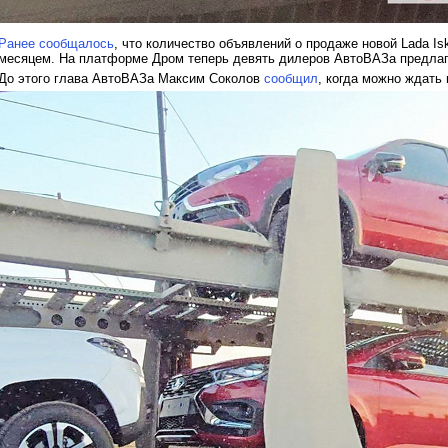
Ранее сообщалось
, что количество объявлений о продаже новой Lada I
месяцем. На платформе Дром теперь девять дилеров АвтоВАЗа предла
До этого глава АвтоВАЗа Максим Соколов
сообщил
, когда можно ждать