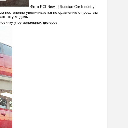
Фото RCI News | Russian Car Industry
skra постепенно увеличивается по сравнению с прошлым
гают эту модель.
 новинку у региональных дилеров.