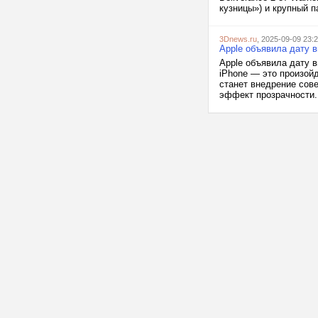
кузницы») и крупный п
3Dnews.ru
, 2025-09-09 23:
Apple объявила дату 
Apple объявила дату 
iPhone — это произойд
станет внедрение сове
эффект прозрачности. 