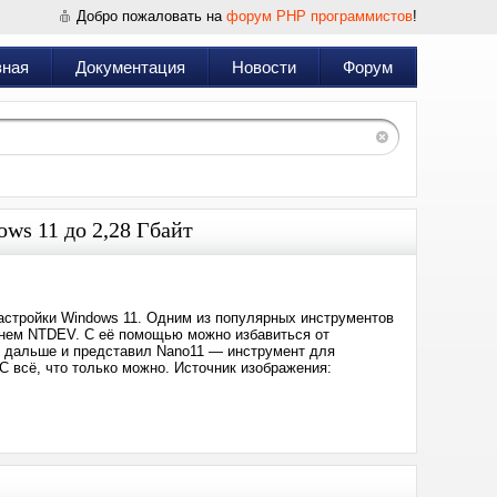
Добро пожаловать на
форум PHP программистов
!
вная
Документация
Новости
Форум
ws 11 до 2,28 Гбайт
астройки Windows 11. Одним из популярных инструментов
менем NTDEV. С её помощью можно избавиться от
л дальше и представил Nano11 — инструмент для
С всё, что только можно. Источник изображения: