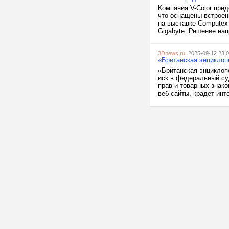
Компания V-Color пре
что оснащены встроен
на выставке Computex
Gigabyte. Решение нап
3Dnews.ru
, 2025-09-12 23:
«Британская энциклопе
«Британская энциклопе
иск в федеральный суд
прав и товарных знако
веб-сайты, крадёт инт