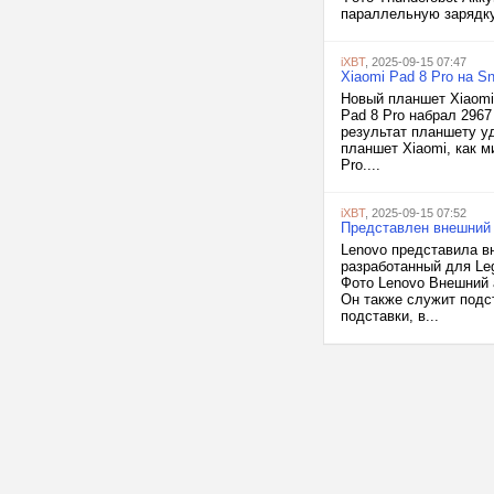
параллельную зарядку
iXBT
, 2025-09-15 07:47
Xiaomi Pad 8 Pro на S
Новый планшет Xiaomi
Pad 8 Pro набрал 296
результат планшету уд
планшет Xiaomi, как м
Pro....
iXBT
, 2025-09-15 07:52
Представлен внешний 
Lenovo представила в
разработанный для Leg
Фото Lenovo Внешний 
Он также служит подст
подставки, в...