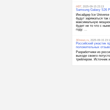
iXBT
, 2025-09-15 23:13
Samsung Galaxy S26 P
Инсайдер Ice Univers
будут заряжаться так 
максимальную мощност
будет не то что с нын
году. ...
3Dnews.ru
, 2025-09-15 23:
Российский ужастик пр
положительных отзыв
Разработчики из росси
выходе своего потуст
трейлером. Источник из