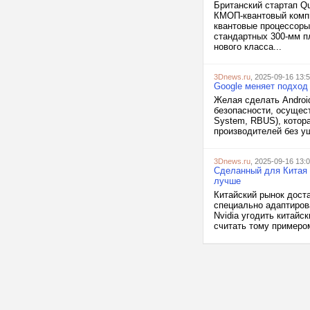
Британский стартап Q
КМОП-квантовый компь
квантовые процессоры
стандартных 300-мм п
нового класса...
3Dnews.ru
, 2025-09-16 13:
Google меняет подход 
Желая сделать Androi
безопасности, осущес
System, RBUS), котор
производителей без ущ
3Dnews.ru
, 2025-09-16 13:
Сделанный для Китая 
лучше
Китайский рынок дост
специально адаптиров
Nvidia угодить китайс
считать тому примером