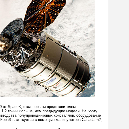
 9 от SpaceX, стал первым представителем
а 1,2 тонны больше, чем предыдущие модели. На борту
оизводства полупроводниковых кристаллов, оборудование
 Корабль стыкуется с помощью манипулятора Canadarm2,