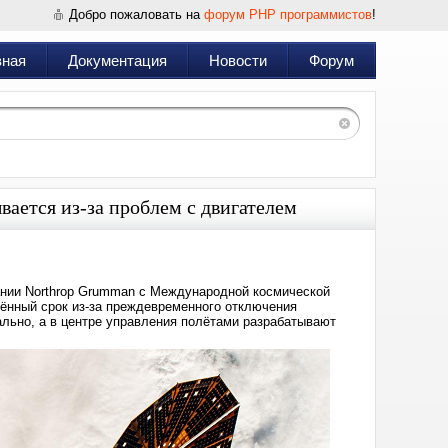
Добро пожаловать на
форум PHP программистов
!
вная
Документация
Новости
Форум
ается из-за проблем с двигателем
ании Northrop Grumman с Международной космической
лённый срок из-за преждевременного отключения
льно, а в центре управления полётами разрабатывают