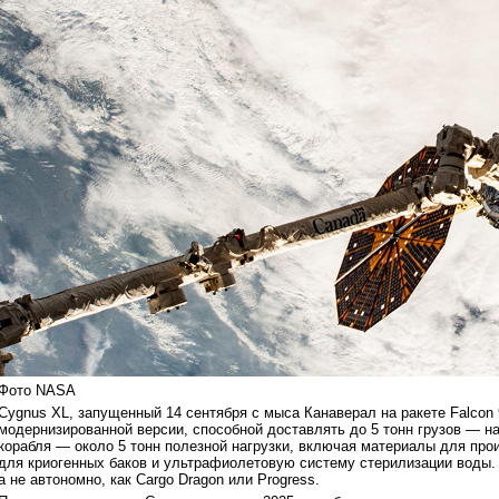
Фото NASA
Cygnus XL, запущенный 14 сентября с мыса Канаверал на ракете Falcon
модернизированной версии, способной доставлять до 5 тонн грузов — н
корабля — около 5 тонн полезной нагрузки, включая материалы для пр
для криогенных баков и ультрафиолетовую систему стерилизации воды.
а не автономно, как Cargo Dragon или Progress.