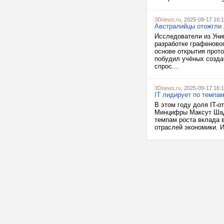
3Dnews.ru
, 2025-09-17 16:
Австралийцы отожгли 
Исследователи из Уни
разработке графеново
основе открытия прот
побудил учёных созда
спрос...
3Dnews.ru
, 2025-09-17 16:
IT лидирует по темпам
В этом году доля IT-о
Минцифры Максут Шада
темпам роста вклада 
отраслей экономики. И