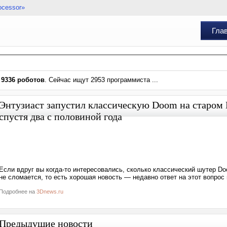
ocessor»
Гла
и
9336 роботов
. Сейчас ищут 2953 программиста ...
Энтузиаст запустил классическую Doom на старом 
спустя два с половиной года
Если вдруг вы когда-то интересовались, сколько классический шутер Do
не сломается, то есть хорошая новость — недавно ответ на этот вопрос 
Подробнее на
3Dnews.ru
Предыдущие новости