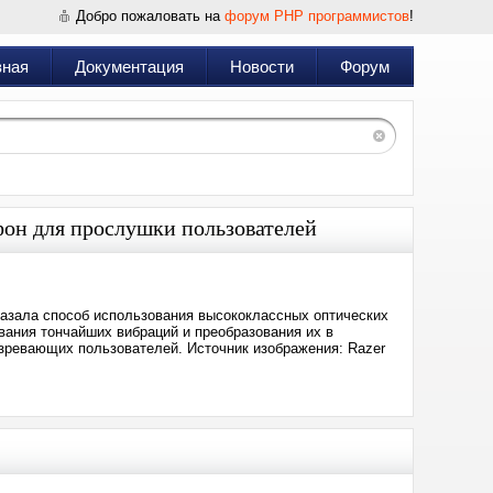
Добро пожаловать на
форум PHP программистов
!
вная
Документация
Новости
Форум
он для прослушки пользователей
казала способ использования высококлассных оптических
ания тончайших вибраций и преобразования их в
зревающих пользователей. Источник изображения: Razer