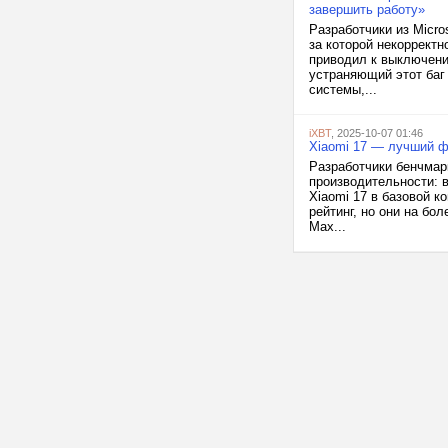
завершить работу»
Разработчики из Micro
за которой некорректн
приводил к выключени
устраняющий этот баг
системы,...
iXBT
, 2025-10-07 01:46
Xiaomi 17 — лучший ф
Разработчики бенчмар
производительности: 
Xiaomi 17 в базовой к
рейтинг, но они на бол
Max...