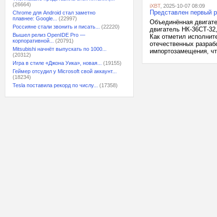
(26664)
iXBT
, 2025-10-07 08:09
Представлен первый р
Chrome для Android стал заметно
плавнее: Google...
(22997)
Объединённая двигате
Россияне стали звонить и писать...
(22220)
двигатель НК-36СТ-32
Вышел релиз OpenIDE Pro —
Как отметил исполнит
корпоративной...
(20791)
отечественных разраб
Mitsubishi начнёт выпускать по 1000...
импортозамещения, что
(20312)
Игра в стиле «Джона Уика», новая...
(19155)
Геймер отсудил у Microsoft свой аккаунт...
(18234)
Tesla поставила рекорд по числу...
(17358)