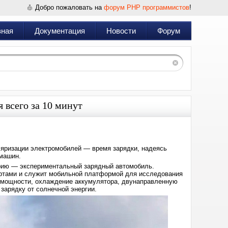
Добро пожаловать на
форум PHP программистов
!
вная
Документация
Новости
Форум
 всего за 10 минут
яризации электромобилей — время зарядки, надеясь
 машин.
рию — экспериментальный зарядный автомобиль.
ортами и служит мобильной платформой для исследования
й мощности, охлаждение аккумулятора, двунаправленную
 зарядку от солнечной энергии.