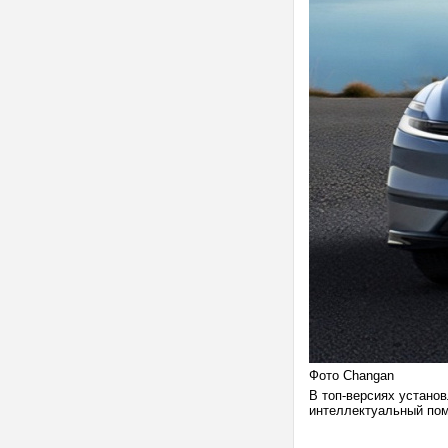
Фото Changan
В топ-версиях устано
интеллектуальный пом