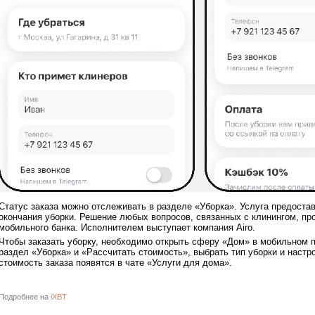
Статус заказа можно отслеживать в разделе «Уборка». Услуга предоста
окончания уборки. Решение любых вопросов, связанных с клинингом, пр
мобильного банка. Исполнителем выступает компания Airo.
Чтобы заказать уборку, необходимо открыть сферу «Дом» в мобильном 
раздел «Уборка» и «Рассчитать стоимость», выбрать тип уборки и наст
стоимость заказа появятся в чате «Услуги для дома».
Подробнее на
iXBT