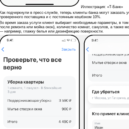
Иллюстрация: «Т-Банк»
Как подчеркнули в пресс-службе, теперь клиенты банка могут заказать 
проверенного поставщика и с постоянным кешбэком 10%.
Во время заказа услуги клиент выбирает необходимые параметры, в том
после ремонта или мойка окон), количество комнат, санузлов, а также 
— например, глажку белья или дезинфекцию поверхности.