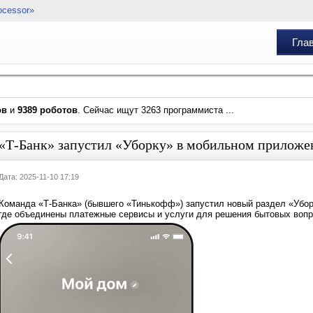
ocessor»
Гла
ов
и
9389 роботов
. Сейчас ищут 3263 программиста ...
«Т-Банк» запустил «Уборку» в мобильном приложе
Дата: 2025-11-10 17:19
Команда «Т-Банка» (бывшего «Тинькофф») запустил новый раздел «Убо
где объединены платежные сервисы и услуги для решения бытовых воп