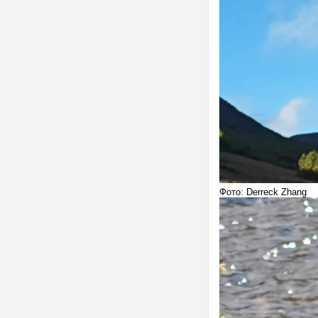
Фото: Derreck Zhang