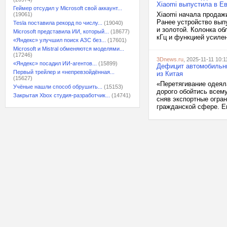
Xiaomi выпустила в Е
Геймер отсудил у Microsoft свой аккаунт...
Xiaomi начала продажи
(19061)
Ранее устройство выпу
Tesla поставила рекорд по числу...
(19040)
и золотой. Колонка о
Microsoft представила ИИ, который...
(18677)
кГц и функцией усилен
«Яндекс» улучшил поиск АЗС без...
(17601)
Microsoft и Mistral обменяются моделями...
(17246)
3Dnews.ru
, 2025-11-11 10:1
«Яндекс» посадил ИИ-агентов...
(15899)
Дефицит автомобильны
Первый трейлер и «непревзойдённая...
из Китая
(15627)
«Перетягивание одеял
Учёные нашли способ обрушить...
(15153)
дорого обойтись всему
Закрытая Xbox студия-разработчик...
(14741)
сняв экспортные огра
гражданской сфере. Ев