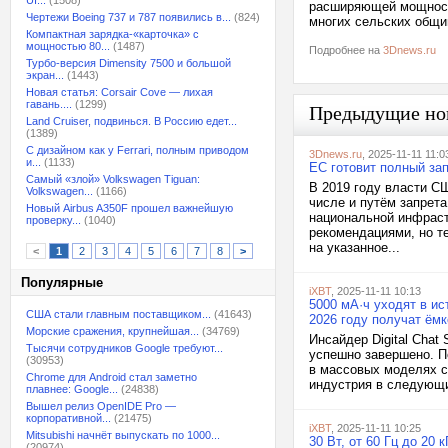
UI...
(1508)
расширяющей мощност
Чертежи Boeing 737 и 787 появились в...
(824)
многих сельских общи
Компактная зарядка-«карточка» с
мощностью 80...
(1487)
Подробнее на
3Dnews.ru
Турбо-версия Dimensity 7500 и большой
экран...
(1443)
Новая статья: Corsair Cove — лихая
гавань....
(1299)
Предыдущие но
Land Cruiser, подвинься. В Россию едет...
(1389)
С дизайном как у Ferrari, полным приводом
3Dnews.ru
, 2025-11-11 11:0
и...
(1133)
ЕС готовит полный зап
Самый «злой» Volkswagen Tiguan:
В 2019 году власти С
Volkswagen...
(1166)
числе и путём запрет
Новый Airbus A350F прошел важнейшую
национальной инфраст
проверку...
(1040)
рекомендациями, но те
на указанное...
<
1
2
3
4
5
6
7
8
>
Популярные
iXBT
, 2025-11-11 10:13
5000 мА·ч уходят в и
США стали главным поставщиком...
(41643)
2026 году получат ёмк
Морские сражения, крупнейшая...
(34769)
Инсайдер Digital Chat
Тысячи сотрудников Google требуют...
успешно завершено. По
(30953)
в массовых моделях с
Chrome для Android стал заметно
индустрия в следующи
плавнее: Google...
(24838)
Вышел релиз OpenIDE Pro —
корпоративной...
(21475)
iXBT
, 2025-11-11 10:25
Mitsubishi начнёт выпускать по 1000...
30 Вт, от 60 Гц до 20 
(20974)