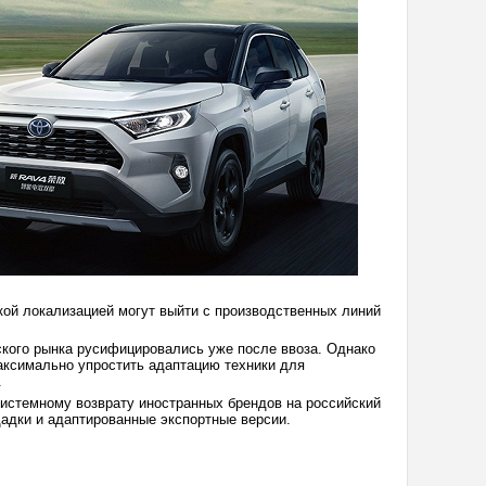
кой локализацией могут выйти с производственных линий
кого рынка русифицировались уже после ввоза. Однако
аксимально упростить адаптацию техники для
.
 системному возврату иностранных брендов на российский
адки и адаптированные экспортные версии.